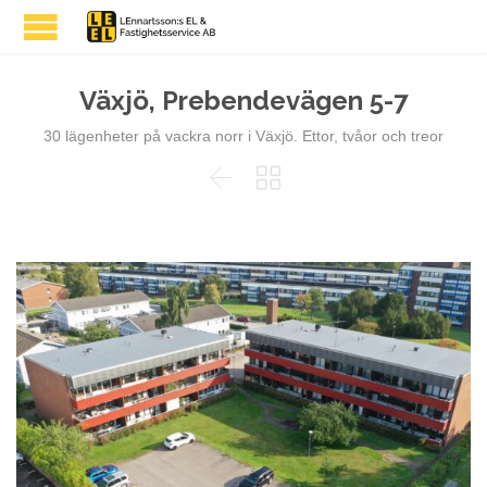
Växjö, Prebendevägen 5-7
30 lägenheter på vackra norr i Växjö. Ettor, tvåor och treor

