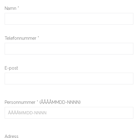
Namn *
Telefonnummer *
E-post
Personnummer * (ÅÅÅÅMMDD-NNNN)
Adress