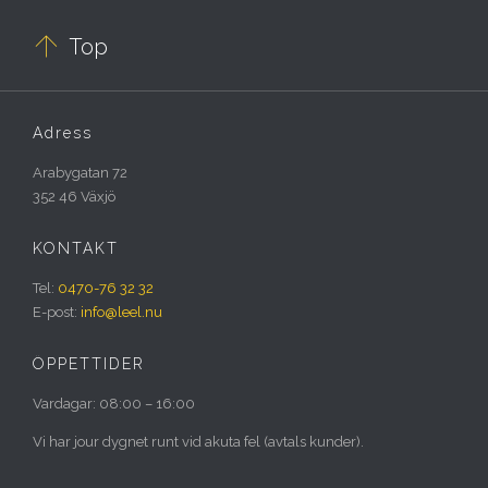

Top
Adress
Arabygatan 72
352 46 Växjö
KONTAKT
Tel:
0470-76 32 32
E-post:
info@leel.nu
ÖPPETTIDER
Vardagar: 08:00 – 16:00
Vi har jour dygnet runt vid akuta fel (avtals kunder).