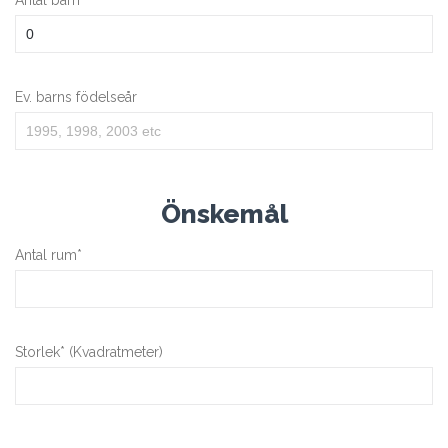
Ev. barns födelseår
Önskemål
Antal rum*
Storlek* (Kvadratmeter)